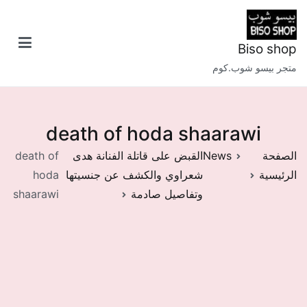
خطى
لى
لمحتوى
Biso shop
متجر بيسو شوب.كوم
death of hoda shaarawi
الصفحة
News
القبض على قاتلة الفنانة هدى
death of
الرئيسية
شعراوي والكشف عن جنسيتها
hoda
وتفاصيل صادمة
shaarawi