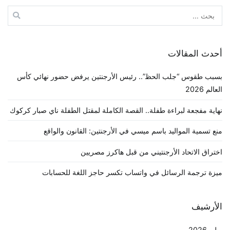
البحث
عن:
أحدث المقالات
بسبب طقوس “جلب الحظ”.. رئيس الأرجنتين يرفض حضور نهائي كأس
العالم 2026
نهاية مفجعة لبراءة طفلة.. القصة الكاملة لمقتل الطفلة ناي صبار كركوك
منع تسمية المواليد باسم ميسي في الأرجنتين: القانون والواقع
اختراق الاتحاد الأرجنتيني من قبل هاكرز مصريين
ميزة ترجمة الرسائل في واتساب تكسر حاجز اللغة للحسابات
الأرشيف
يوليو 2026