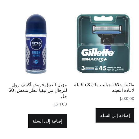
ماكينة حلاقة جيليت ماك 3+ قابلة
مزيل للعرق فريش أكتيف رول
لاعادة التعبئة
للرجال من نيڤيا عطر منعش، 50
مل
30.00
د.إ
11.00
د.إ
إضافة إلى السلة
إضافة إلى السلة