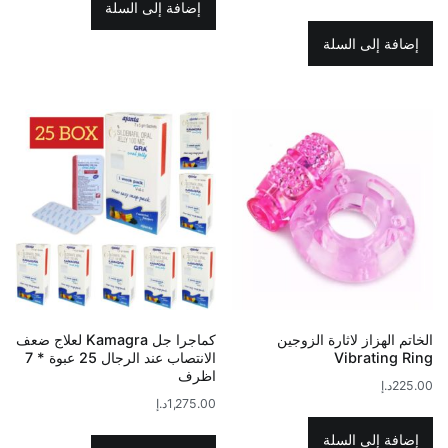
إضافة إلى السلة
إضافة إلى السلة
الخاتم الهزاز لاثارة الزوجين
كماجرا جل Kamagra لعلاج ضعف
Vibrating Ring
الانتصاب عند الرجال 25 عبوة * 7
اظرف
225.00
د.إ
1,275.00
د.إ
إضافة إلى السلة