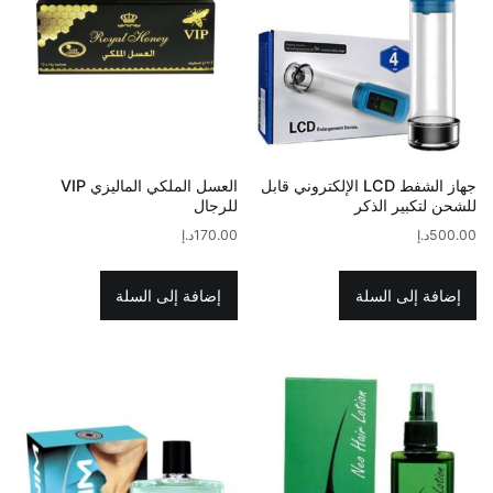
جهاز الشفط LCD الإلكتروني قابل
العسل الملكي الماليزي VIP
للشحن لتكبير الذكر
للرجال
500.00
د.إ
170.00
د.إ
إضافة إلى السلة
إضافة إلى السلة