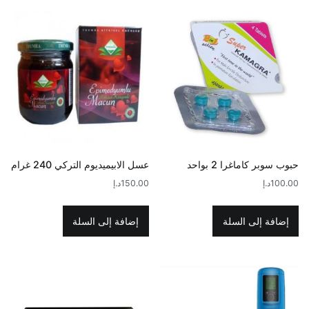
حبوب سوبر كاماغرا 2 بواحد
عسل الابيميديوم التركي 240 غرام
100.00
د.إ
150.00
د.إ
إضافة إلى السلة
إضافة إلى السلة