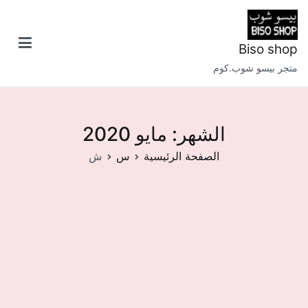
خطى
لى
لمحتوى
Biso shop
متجر بيسو شوب.كوم
الشهر:
مايو 2020
الصفحة الرئيسية
س
ش