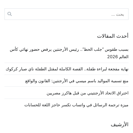
البحث
عن:
أحدث المقالات
بسبب طقوس “جلب الحظ”.. رئيس الأرجنتين يرفض حضور نهائي كأس
العالم 2026
نهاية مفجعة لبراءة طفلة.. القصة الكاملة لمقتل الطفلة ناي صبار كركوك
منع تسمية المواليد باسم ميسي في الأرجنتين: القانون والواقع
اختراق الاتحاد الأرجنتيني من قبل هاكرز مصريين
ميزة ترجمة الرسائل في واتساب تكسر حاجز اللغة للحسابات
الأرشيف