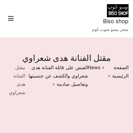
خطى
لى
لمحتوى
Biso shop
متجر بيسو شوب.كوم
مقتل الفنانة هدى شعراوي
الصفحة
News
القبض على قاتلة الفنانة هدى
مقتل
الرئيسية
شعراوي والكشف عن جنسيتها
الفنانة
وتفاصيل صادمة
هدى
شعراوي