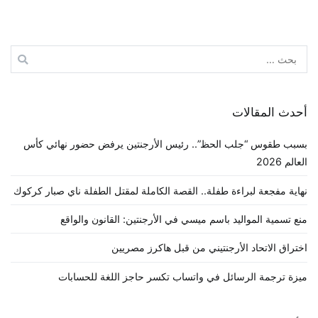
البحث
عن:
أحدث المقالات
بسبب طقوس “جلب الحظ”.. رئيس الأرجنتين يرفض حضور نهائي كأس
العالم 2026
نهاية مفجعة لبراءة طفلة.. القصة الكاملة لمقتل الطفلة ناي صبار كركوك
منع تسمية المواليد باسم ميسي في الأرجنتين: القانون والواقع
اختراق الاتحاد الأرجنتيني من قبل هاكرز مصريين
ميزة ترجمة الرسائل في واتساب تكسر حاجز اللغة للحسابات