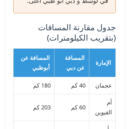
في لوسط و دبي ابو ظبي أغلى.
جدول مقارنة المسافات
(بتقريب الكيلومترات)
المسافة
المسافة عن
الإمارة
عن دبي
أبوظبي
عجمان
40 كم
180 كم
أم
60 كم
203 كم
القيوين