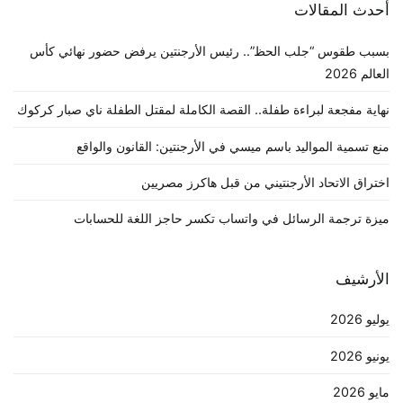
أحدث المقالات
بسبب طقوس “جلب الحظ”.. رئيس الأرجنتين يرفض حضور نهائي كأس
العالم 2026
نهاية مفجعة لبراءة طفلة.. القصة الكاملة لمقتل الطفلة ناي صبار كركوك
منع تسمية المواليد باسم ميسي في الأرجنتين: القانون والواقع
اختراق الاتحاد الأرجنتيني من قبل هاكرز مصريين
ميزة ترجمة الرسائل في واتساب تكسر حاجز اللغة للحسابات
الأرشيف
يوليو 2026
يونيو 2026
مايو 2026