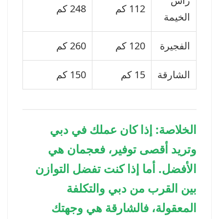
رأس
112 كم
248 كم
الخيمة
الفجيرة
120 كم
260 كم
الشارقة
15 كم
150 كم
الخلاصة: إذا كان عملك في دبي
وتريد أقصى توفير، فعجمان هي
الأفضل. أما إذا كنت تفضل التوازن
بين القرب من دبي والتكلفة
المعقولة، فالشارقة هي وجهتك