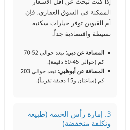
إذا كنت تبحث عن أقل الأسعار
الممكنة في السوق العقاري، فإن
أم القيوين توفر خيارات سكنية
بسيطة واقتصادية جداً.
المسافة عن دبي:
تبعد حوالي 52-70
كم (حوالي 45-50 دقيقة).
المسافة عن أبوظبي:
تبعد حوالي 203
كم (ساعتان و15 دقيقة تقريباً).
3. إمارة رأس الخيمة (طبيعة
وتكلفة منخفضة)