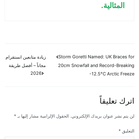
المثالية.
تصفّح
Storm Goretti Named: UK Braces for
زيادة متابعين انستقرام
مجاناً – أفضل طريقة
20cm Snowfall and Record-Breaking
المقالات
2026
-12.5°C Arctic Freeze
اترك تعليقاً
لن يتم نشر عنوان بريدك الإلكتروني.
الحقول الإلزامية مشار إليها بـ
*
التعليق
*