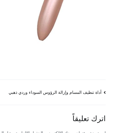
تصفّح
أداة تنظيف المسام وإزالة الرؤوس السوداء وردي ذهبي
المقالات
اترك تعليقاً
لن يتم نشر عنوان بريدك الإلكتروني.
الحقول الإلزامية مشار إليه