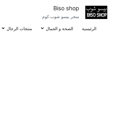
خطى
Biso shop
لى
متجر بيسو شوب.كوم
لمحتوى
الرئيسية
الصحة و الجمال
منتجات الرجال