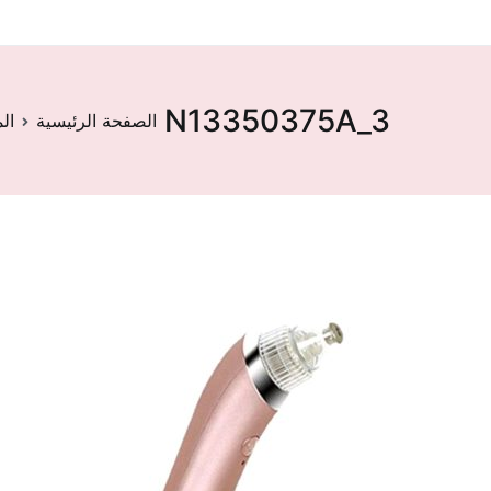
N13350375A_3
الصفحة الرئيسية
ال