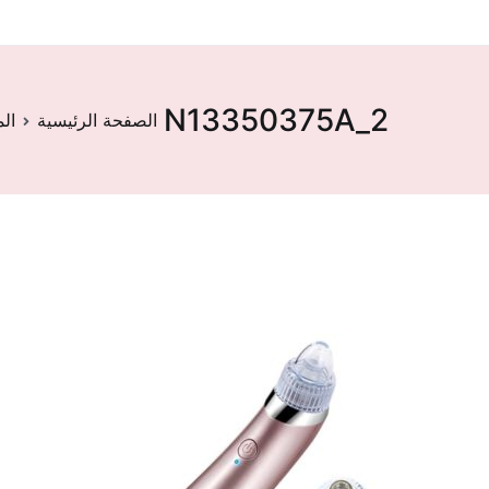
N13350375A_2
الصفحة الرئيسية
ال