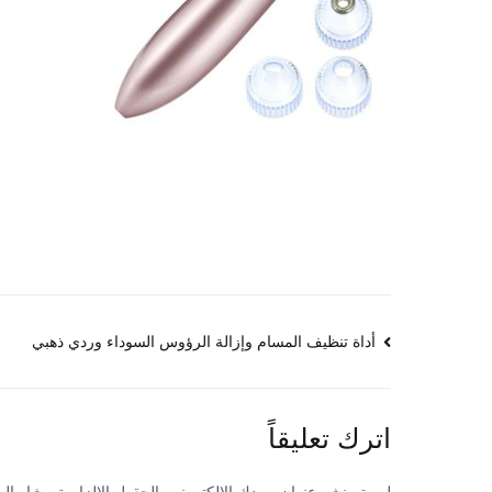
تصفّح
أداة تنظيف المسام وإزالة الرؤوس السوداء وردي ذهبي
المقالات
اترك تعليقاً
لن يتم نشر عنوان بريدك الإلكتروني.
الحقول الإلزامية مشار إليه