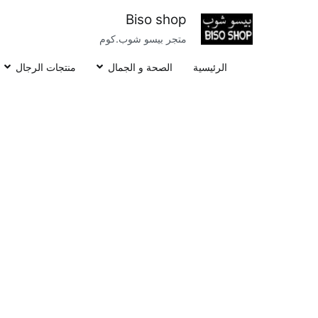
خطى
Biso shop
لى
متجر بيسو شوب.كوم
لمحتوى
الرئيسية
الصحة و الجمال
منتجات الرجال