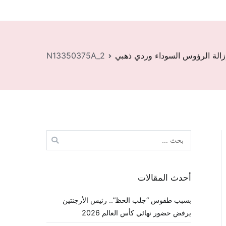
زالة الرؤوس السوداء وردي ذهبي
N13350375A_2
البحث
عن:
أحدث المقالات
بسبب طقوس “جلب الحظ”.. رئيس الأرجنتين
يرفض حضور نهائي كأس العالم 2026