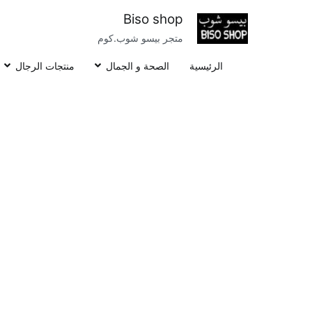
خطى
Biso shop
لى
متجر بيسو شوب.كوم
لمحتوى
الرئيسية
الصحة و الجمال
منتجات الرجال