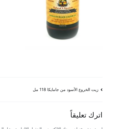
تصفّح
زيت الخروع الأسود من جامايكا 118 مل
المقالات
اترك تعليقاً
لن يتم نشر عنوان بريدك الإلكتروني.
الحقول الإلزامية مشار إليه