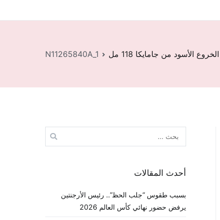
خروع الأسود من جامايكا 118 مل
N11265840A_1
البحث
عن:
أحدث المقالات
بسبب طقوس “جلب الحظ”.. رئيس الأرجنتين
يرفض حضور نهائي كأس العالم 2026