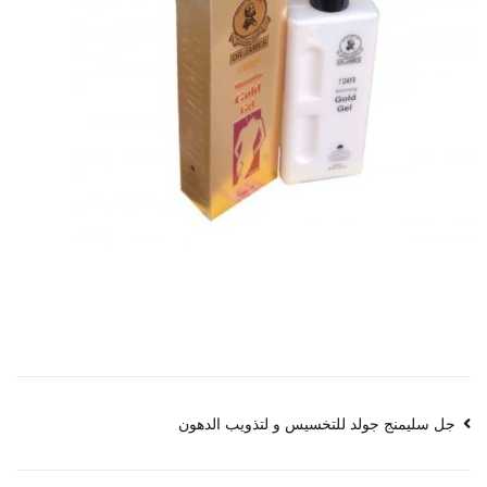
تصفّح
جل سليمنج جولد للتخسيس و لتذويب الدهون
المقالات