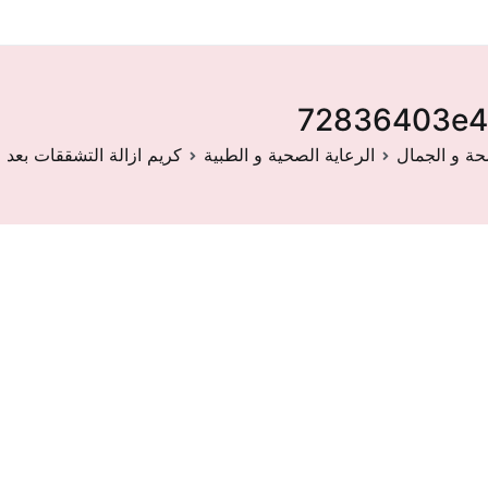
72836403e4
حة و الجمال
الرعاية الصحية و الطبية
كريم ازالة التشققات بعد ال