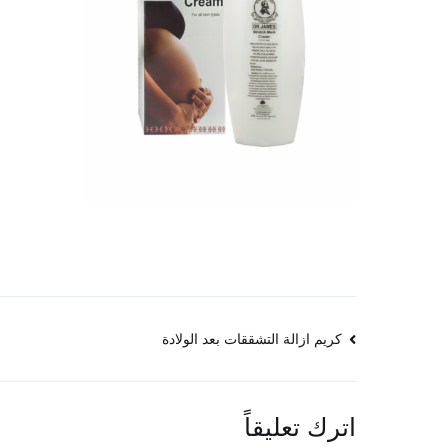
تصفّح
كريم ازالة التشققات بعد الولادة
المقالات
اترك تعليقاً