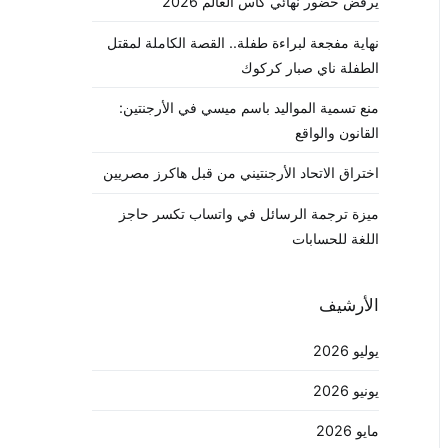
يرفض حضور نهائي كأس العالم 2026
نهاية مفجعة لبراءة طفلة.. القصة الكاملة لمقتل
الطفلة ناي صبار كركوك
منع تسمية المواليد باسم ميسي في الأرجنتين:
القانون والواقع
اختراق الاتحاد الأرجنتيني من قبل هاكرز مصريين
ميزة ترجمة الرسائل في واتساب تكسر حاجز
اللغة للحسابات
الأرشيف
يوليو 2026
يونيو 2026
مايو 2026