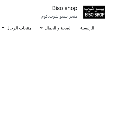
خطى
Biso shop
لى
متجر بيسو شوب.كوم
لمحتوى
الرئيسية
الصحة و الجمال
منتجات الرجال