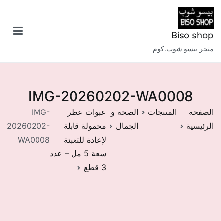
خطى
لى
لمحتوى
Biso shop
متجر بيسو شوب.كوم
IMG-20260202-WA0008
الصفحة
المنتجات
الصحة و
عبوات عطر
IMG-
الرئيسية
الجمال
محمولة قابلة
20260202-
لإعادة للتعبئة
WA0008
سعة 5 مل – عدد
3 قطع