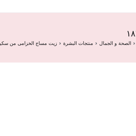
الصحة و الجمال
منتجات البشرة
زيت مساج الخزامى من سكين دكتو