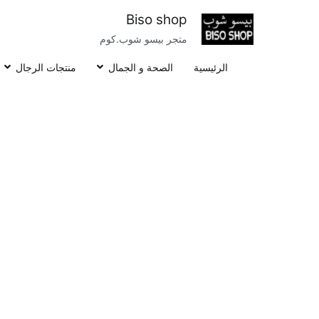
خطى
Biso shop
لى
متجر بيسو شوب.كوم
لمحتوى
الرئيسية
الصحة و الجمال
منتجات الرجال