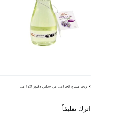
تصفّح
زيت مساج الخزامى من سكين دكتور 120 مل
المقالات
اترك تعليقاً