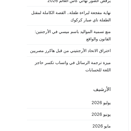
يرفض حضور نهائي كأس العالم 2026
نهاية مفجعة لبراءة طفلة.. القصة الكاملة لمقتل
الطفلة ناي صبار كركوك
منع تسمية المواليد باسم ميسي في الأرجنتين:
القانون والواقع
اختراق الاتحاد الأرجنتيني من قبل هاكرز مصريين
ميزة ترجمة الرسائل في واتساب تكسر حاجز
اللغة للحسابات
الأرشيف
يوليو 2026
يونيو 2026
مايو 2026