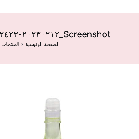
Screenshot_٢٠٢٣٠٢١٢-١٨٢٤٢٣
الصفحة الرئيسية
المنتجات