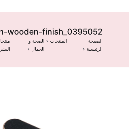
0395052_best-choice-pedicure-file-with-wooden-finish
الصفحة
المنتجات
الصحة و
منتجا
الرئيسية
الجمال
البشر