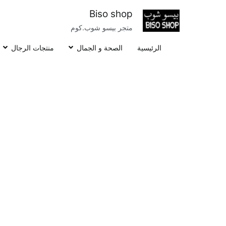
خطى
Biso shop
لى
متجر بيسو شوب.كوم
لمحتوى
الرئيسية
الصحة و الجمال
منتجات الرجال