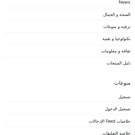
News
الصحة و الجمال
ترفيه و منوعات
تكنولوجيا و تقنية
ثقافة و معلومات
دليل المنتجات
منوعات
تسجيل
تسجيل الدخول
خلاصات Feed الإدخالات
خلاصة التعليقات