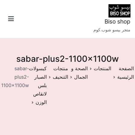
خطى
لى
لمحتوى
Biso shop
متجر بيسو شوب.كوم
sabar-plus2-1100x1100w
الصفحة
المنتجات
الصحة و
منتجات
كبسولات
sabar-
الرئيسية
الجمال
التنحيف
الصبار
plus2-
بلس
1100x1100w
لانقاص
الوزن