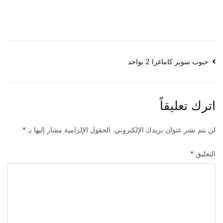
تصفّح
حبوب سوبر كاماغرا 2 بواحد
المقالات
اترك تعليقاً
لن يتم نشر عنوان بريدك الإلكتروني.
الحقول الإلزامية مشار إليها بـ
*
التعليق
*