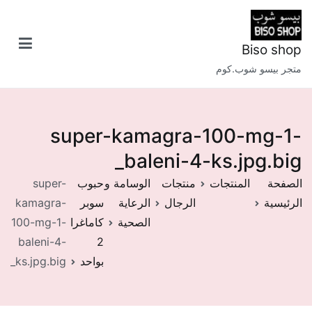
خطى
لى
لمحتوى
Biso shop
متجر بيسو شوب.كوم
super-kamagra-100-mg-1-
baleni-4-ks.jpg.big_
الصفحة
المنتجات
منتجات
الوسامة و
حبوب
super-
الرئيسية
الرجال
الرعاية
سوبر
kamagra-
الصحية
كاماغرا
100-mg-1-
baleni-4-
2
بواحد
ks.jpg.big_