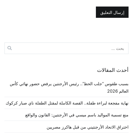
البحث
عن:
أحدث المقالات
بسبب طقوس “جلب الحظ”.. رئيس الأرجنتين يرفض حضور نهائي كأس
العالم 2026
نهاية مفجعة لبراءة طفلة.. القصة الكاملة لمقتل الطفلة ناي صبار كركوك
منع تسمية المواليد باسم ميسي في الأرجنتين: القانون والواقع
اختراق الاتحاد الأرجنتيني من قبل هاكرز مصريين