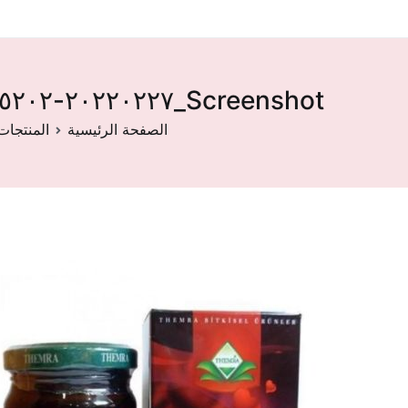
Screenshot_٢٠٢٢٠٢٢٧-١٤٥٢٠٢
الصفحة الرئيسية
المنتجات