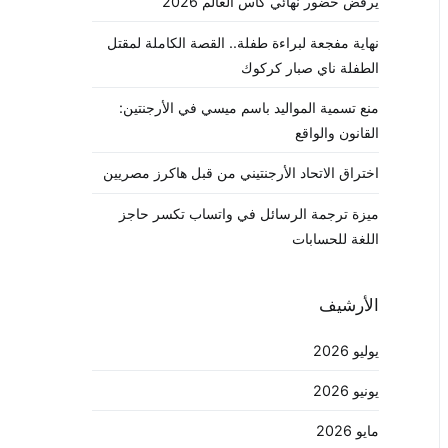
يرفض حضور نهائي كأس العالم 2026
نهاية مفجعة لبراءة طفلة.. القصة الكاملة لمقتل
الطفلة ناي صبار كركوك
منع تسمية المواليد باسم ميسي في الأرجنتين:
القانون والواقع
اختراق الاتحاد الأرجنتيني من قبل هاكرز مصريين
ميزة ترجمة الرسائل في واتساب تكسر حاجز
اللغة للحسابات
الأرشيف
يوليو 2026
يونيو 2026
مايو 2026