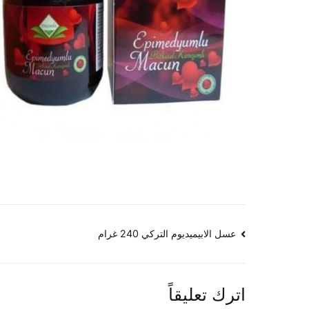
تصفّح
عسل الابيميديوم التركي 240 غرام
المقالات
اترك تعليقاً