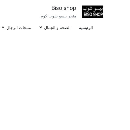
خطى
Biso shop
لى
متجر بيسو شوب.كوم
لمحتوى
الرئيسية
الصحة و الجمال
منتجات الرجال