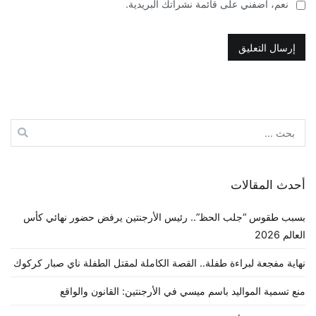
نعم، أضفني على قائمة نشراتك البريدية.
البحث
عن:
أحدث المقالات
بسبب طقوس “جلب الحظ”.. رئيس الأرجنتين يرفض حضور نهائي كأس
العالم 2026
نهاية مفجعة لبراءة طفلة.. القصة الكاملة لمقتل الطفلة ناي صبار كركوك
منع تسمية المواليد باسم ميسي في الأرجنتين: القانون والواقع