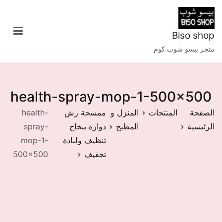
خطى
لى
لمحتوى
Biso shop
متجر بيسو شوب.كوم
health-spray-mop-1-500×500
الصفحة
المنتجات
المنزل و
ممسحة رش
health-
الرئيسية
المطبخ
دوارة ببخاخ
spray-
تنظيف ولبادة
mop-1-
تجفيف
500×500