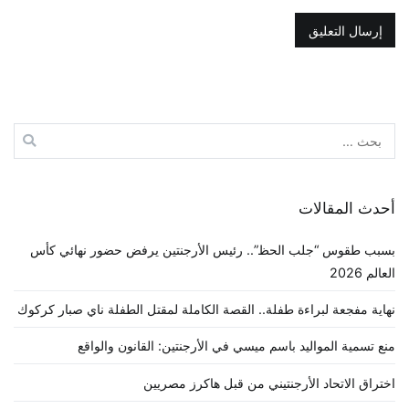
البحث
عن:
أحدث المقالات
بسبب طقوس “جلب الحظ”.. رئيس الأرجنتين يرفض حضور نهائي كأس
العالم 2026
نهاية مفجعة لبراءة طفلة.. القصة الكاملة لمقتل الطفلة ناي صبار كركوك
منع تسمية المواليد باسم ميسي في الأرجنتين: القانون والواقع
اختراق الاتحاد الأرجنتيني من قبل هاكرز مصريين