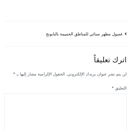
تصفّح
غسول مطهر نسائي للمناطق الحميمة بالبابونج
المقالات
اترك تعليقاً
لن يتم نشر عنوان بريدك الإلكتروني.
الحقول الإلزامية مشار إليها بـ
*
التعليق
*