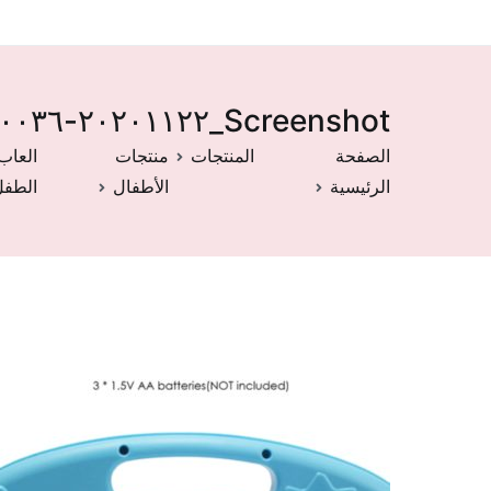
Screenshot_٢٠٢٠١١٢٢-١٢٠٠٣٦
الصفحة
المنتجات
منتجات
العاب
الرئيسية
الأطفال
الطفل