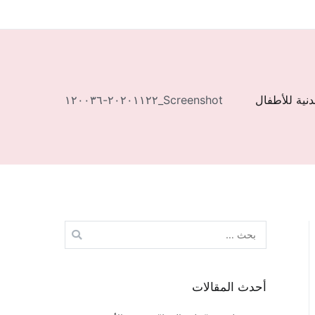
دنية للأطفال
Screenshot_٢٠٢٠١١٢٢-١٢٠٠٣٦
البحث
عن:
أحدث المقالات