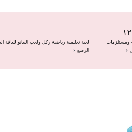
 ومستلزمات
لعبة تعليمية رياضية ركل ولعب البيانو للياقة الب
الرضع