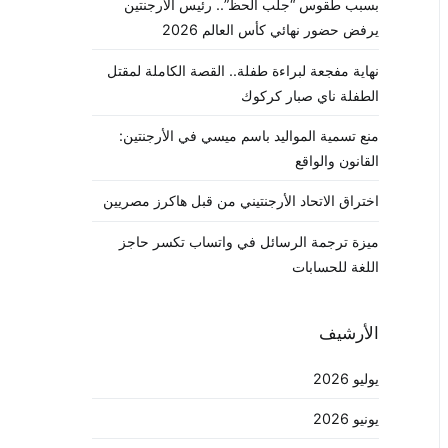
بسبب طقوس “جلب الحظ”.. رئيس الأرجنتين
يرفض حضور نهائي كأس العالم 2026
نهاية مفجعة لبراءة طفلة.. القصة الكاملة لمقتل
الطفلة ناي صبار كركوك
منع تسمية المواليد باسم ميسي في الأرجنتين:
القانون والواقع
اختراق الاتحاد الأرجنتيني من قبل هاكرز مصريين
ميزة ترجمة الرسائل في واتساب تكسر حاجز
اللغة للحسابات
الأرشيف
يوليو 2026
يونيو 2026