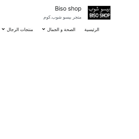
خطى
Biso shop
لى
متجر بيسو شوب.كوم
لمحتوى
الرئيسية
الصحة و الجمال
منتجات الرجال