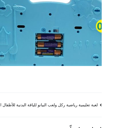
تصفّح
لعبة تعليمية رياضية ركل ولعب البيانو للياقة البدنية للأطفال 
المقالات