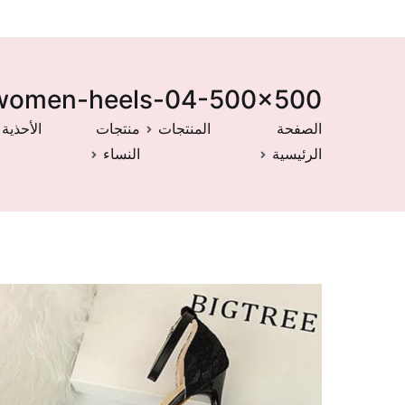
ed-women-heels-04-500×500
الصفحة
المنتجات
منتجات
الأحذية
الرئيسية
النساء