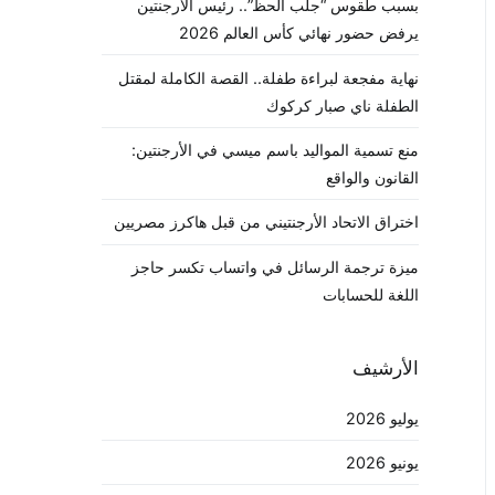
بسبب طقوس “جلب الحظ”.. رئيس الأرجنتين
يرفض حضور نهائي كأس العالم 2026
نهاية مفجعة لبراءة طفلة.. القصة الكاملة لمقتل
الطفلة ناي صبار كركوك
منع تسمية المواليد باسم ميسي في الأرجنتين:
القانون والواقع
اختراق الاتحاد الأرجنتيني من قبل هاكرز مصريين
ميزة ترجمة الرسائل في واتساب تكسر حاجز
اللغة للحسابات
الأرشيف
يوليو 2026
يونيو 2026