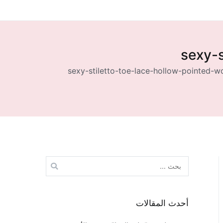
sexy-
sexy-stiletto-toe-lace-hollow-pointed-
البحث
عن:
أحدث المقالات