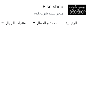
خطى
Biso shop
لى
متجر بيسو شوب.كوم
لمحتوى
الرئيسية
الصحة و الجمال
منتجات الرجال