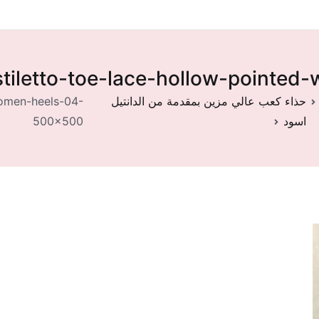
stiletto-toe-lace-hollow-point
حذاء كعب عالي مزين بمقدمة من الدانتيل
women-heels-04-
اسود
500×500