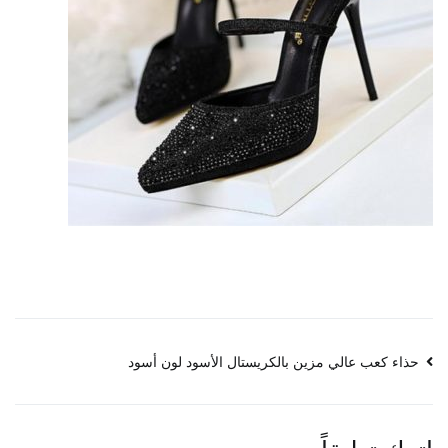
تصفّح
حذاء كعب عالي مزين بالكريستال الأسود لون أسود
المقالات