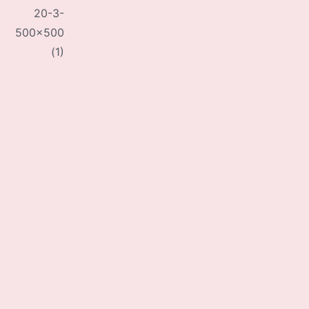
20-3-
500×500
(1)