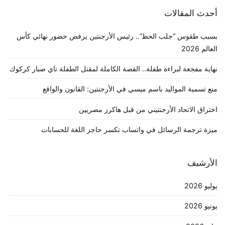
أحدث المقالات
بسبب طقوس “جلب الحظ”.. رئيس الأرجنتين يرفض حضور نهائي كأس
العالم 2026
نهاية مفجعة لبراءة طفلة.. القصة الكاملة لمقتل الطفلة ناي صبار كركوك
منع تسمية المواليد باسم ميسي في الأرجنتين: القانون والواقع
اختراق الاتحاد الأرجنتيني من قبل هاكرز مصريين
ميزة ترجمة الرسائل في واتساب تكسر حاجز اللغة للحسابات
الأرشيف
يوليو 2026
يونيو 2026