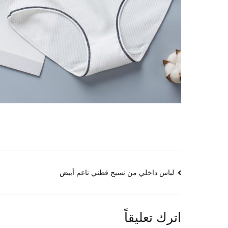
تصفّح
لباس داخلي من نسيج قطني ناعم أبيض
المقالات
اترك تعليقاً