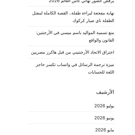
يرفض حضور نهائي كأس العالم 2026
نهاية مفجعة لبراءة طفلة.. القصة الكاملة لمقتل
الطفلة ناي صبار كركوك
منع تسمية المواليد باسم ميسي في الأرجنتين:
القانون والواقع
اختراق الاتحاد الأرجنتيني من قبل هاكرز مصريين
ميزة ترجمة الرسائل في واتساب تكسر حاجز
اللغة للحسابات
الأرشيف
يوليو 2026
يونيو 2026
مايو 2026