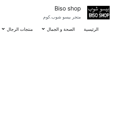
خطى
Biso shop
لى
متجر بيسو شوب.كوم
لمحتوى
الرئيسية
الصحة و الجمال
منتجات الرجال