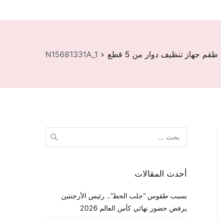
طقم جهاز تنظيف دوار من 5 قطع
N15681331A_1
البحث
عن:
أحدث المقالات
بسبب طقوس “جلب الحظ”.. رئيس الأرجنتين
يرفض حضور نهائي كأس العالم 2026