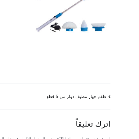
تصفّح
طقم جهاز تنظيف دوار من 5 قطع
المقالات
اترك تعليقاً
لن يتم نشر عنوان بريدك الإلكتروني.
الحقول الإلزامية مشار إليه