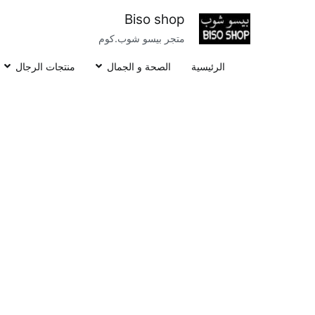
خطى
Biso shop
لى
متجر بيسو شوب.كوم
لمحتوى
الرئيسية
الصحة و الجمال
منتجات الرجال