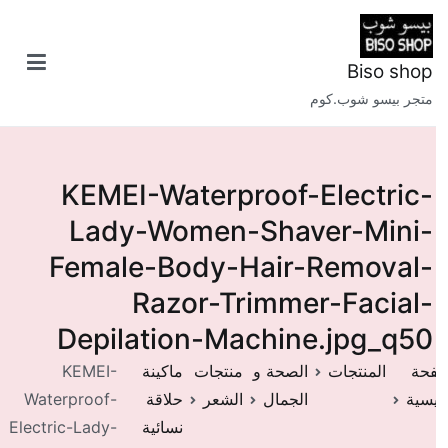
طى
ى
محتوى
Biso shop
متجر بيسو شوب.كوم
KEMEI-Waterproof-Electric-
Lady-Women-Shaver-Mini-
Female-Body-Hair-Removal-
Razor-Trimmer-Facial-
Depilation-Machine.jpg_q50
فحة
المنتجات
الصحة و
منتجات
ماكينة
KEMEI-
يسية
الجمال
الشعر
حلاقة
Waterproof-
نسائية
Electric-Lady-