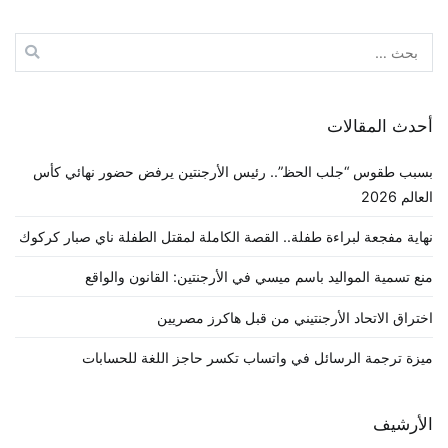
البحث
عن:
أحدث المقالات
بسبب طقوس “جلب الحظ”.. رئيس الأرجنتين يرفض حضور نهائي كأس
العالم 2026
نهاية مفجعة لبراءة طفلة.. القصة الكاملة لمقتل الطفلة ناي صبار كركوك
منع تسمية المواليد باسم ميسي في الأرجنتين: القانون والواقع
اختراق الاتحاد الأرجنتيني من قبل هاكرز مصريين
ميزة ترجمة الرسائل في واتساب تكسر حاجز اللغة للحسابات
الأرشيف