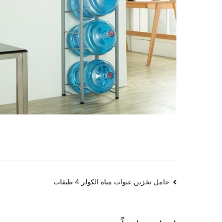
تصفّح
حامل تخزين عبوات مياه الكولر 4 طبقات
المقالات