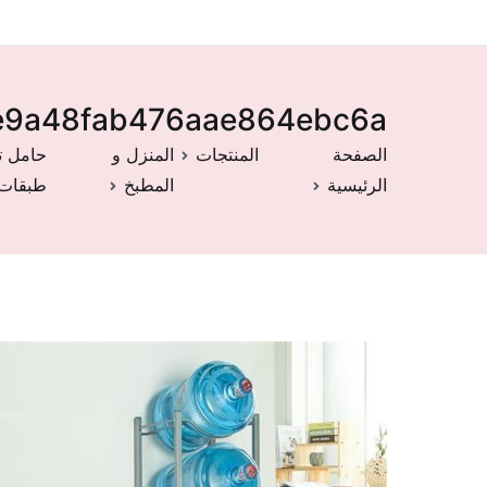
4e9a48fab476aae864ebc6a
الصفحة
المنتجات
المنزل و
الرئيسية
المطبخ
طبقات