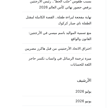
بسبب طقوس “جلب الحظ”.. رئيس الأرجنتين
يرفض حضور نهائي كأس العالم 2026
نهاية مفجعة لبراءة طفلة.. القصة الكاملة لمقتل
الطفلة ناي صبار كركوك
منع تسمية المواليد باسم ميسي في الأرجنتين:
القانون والواقع
اختراق الاتحاد الأرجنتيني من قبل هاكرز مصريين
ميزة ترجمة الرسائل في واتساب تكسر حاجز
اللغة للحسابات
الأرشيف
يوليو 2026
يونيو 2026