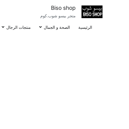
خطى
Biso shop
لى
متجر بيسو شوب.كوم
لمحتوى
الرئيسية
الصحة و الجمال
منتجات الرجال