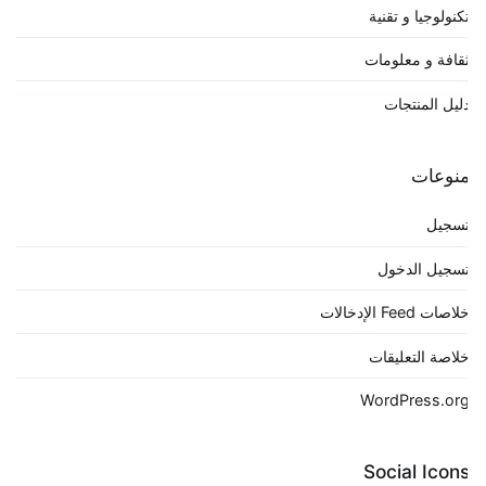
كنولوجيا و تقنية
قافة و معلومات
ليل المنتجات
نوعات
سجيل
سجيل الدخول
لاصات Feed الإدخالات
لاصة التعليقات
WordPress.or
Social Icon