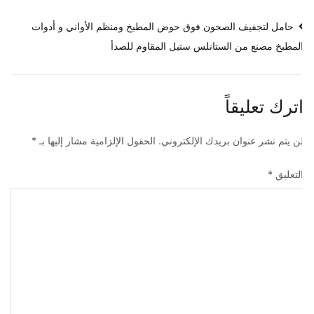
صفّح
حامل لتجفيف الصحون فوق حوض المطبخ ومنظم الأواني و أدوات
لمطبخ مصنع من الستانلس ستيل المقاوم للصدأ
لمقالات
ترك تعليقاً
ن يتم نشر عنوان بريدك الإلكتروني.
الحقول الإلزامية مشار إليها بـ
*
لتعليق
*