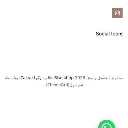
Social Icon
حفوظ الحقوق ونسَخ; 2026
Biso shop
. قالب:
زكرا (Zakra)
بواسطة
ثيم جرل(ThemeGrill).