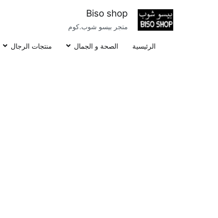
خطى
Biso shop
لى
متجر بيسو شوب.كوم
لمحتوى
الرئيسية
الصحة و الجمال
منتجات الرجال