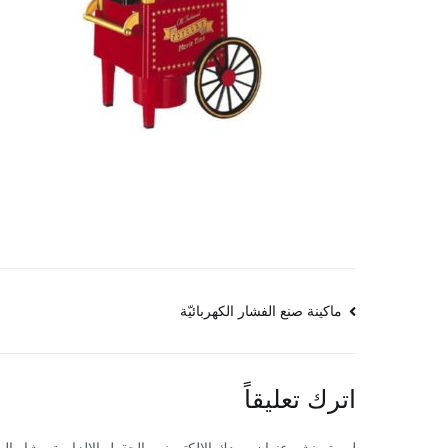
تصفّح
ماكينة صنع الفشار الكهربائيّة
المقالات
اترك تعليقاً
لن يتم نشر عنوان بريدك الإلكتروني.
الحقول الإلزامية مشار إليه