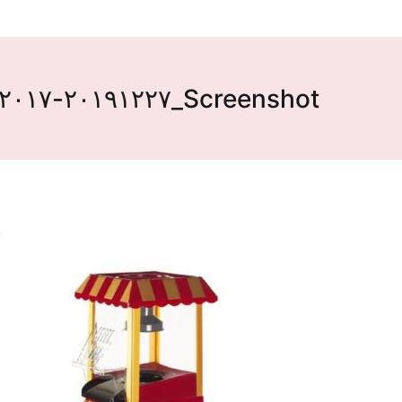
Screenshot_٢٠١٩١٢٢٧-٢١٢٠١٧