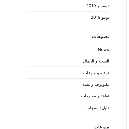
ديسمبر 2019
يونيو 2019
تصنيفات
News
الصحة و الجمال
ترفيه و منوعات
تكنولوجيا و تقنية
ثقافة و معلومات
دليل المنتجات
منوعات