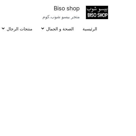
خطى
Biso shop
لى
متجر بيسو شوب.كوم
لمحتوى
الرئيسية
الصحة و الجمال
منتجات الرجال