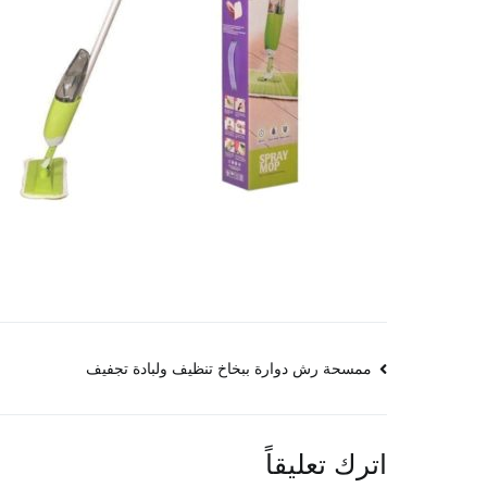
تصفّح
ممسحة رش دوارة ببخاخ تنظيف ولبادة تجفيف
المقالات
اترك تعليقاً