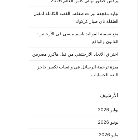
يرفض حضور نهائي كأس العالم 2026
نهاية مفجعة لبراءة طفلة.. القصة الكاملة لمقتل
الطفلة ناي صبار كركوك
منع تسمية المواليد باسم ميسي في الأرجنتين:
القانون والواقع
اختراق الاتحاد الأرجنتيني من قبل هاكرز مصريين
ميزة ترجمة الرسائل في واتساب تكسر حاجز
اللغة للحسابات
الأرشيف
يوليو 2026
يونيو 2026
مايو 2026