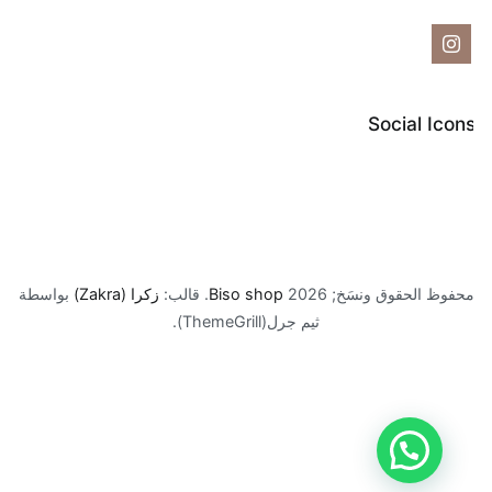
Social Icon
حفوظ الحقوق ونسَخ; 2026
Biso shop
. قالب:
زكرا (Zakra)
بواسطة
ثيم جرل(ThemeGrill).