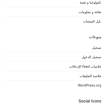
كنولوجيا و تقنية
قافة و معلومات
ليل المنتجات
نوعات
سجيل
سجيل الدخول
لاصات Feed الإدخالات
لاصة التعليقات
WordPress.or
Social Icon