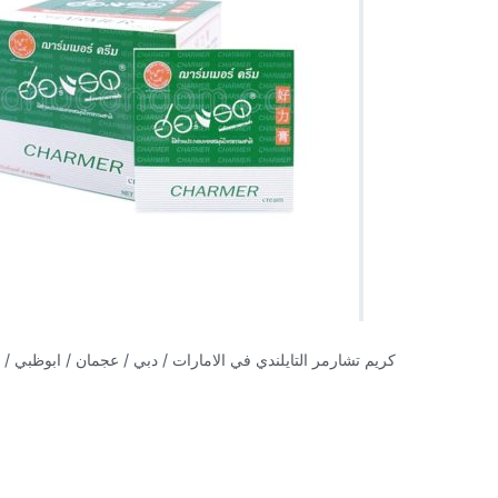
كريم تشارمر التايلندي في الامارات / دبي / عجمان / ابوظبي / 