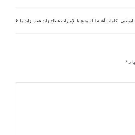
 ابوظبي
كلمات أغنية الله يحبج يا الإمارات عطاج زايد عقب زايد ما
ا بـ
*