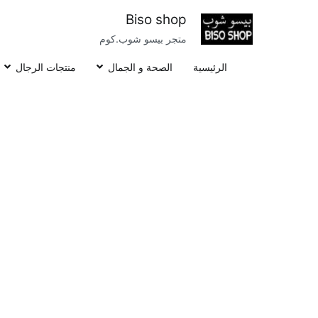
خطى
Biso shop
لى
متجر بيسو شوب.كوم
لمحتوى
الرئيسية
الصحة و الجمال
منتجات الرجال