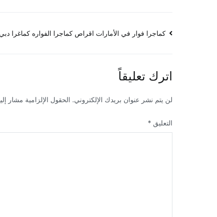
تصفّح
كماجرا فوار في الأمارات اقراص كماجرا الفواره كماغرا دبي
المقالات
اترك تعليقاً
لن يتم نشر عنوان بريدك الإلكتروني.
الحقول الإلزامية مشار إليه
التعليق
*