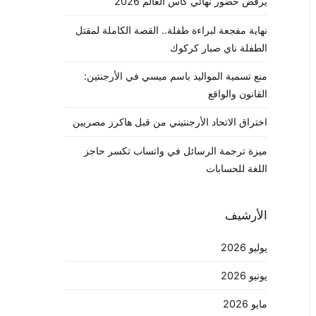
يرفض حضور نهائي كأس العالم 2026
نهاية مفجعة لبراءة طفلة.. القصة الكاملة لمقتل
الطفلة ناي صبار كركوك
منع تسمية المواليد باسم ميسي في الأرجنتين:
القانون والواقع
اختراق الاتحاد الأرجنتيني من قبل هاكرز مصريين
ميزة ترجمة الرسائل في واتساب تكسر حاجز
اللغة للحسابات
الأرشيف
يوليو 2026
يونيو 2026
مايو 2026