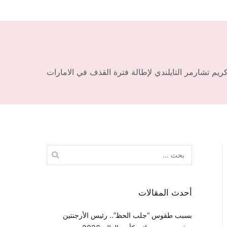
ريم تشارمر التايلندي لإطالة فترة القذف في الامارات
البحث
عن:
أحدث المقالات
بسبب طقوس “جلب الحظ”.. رئيس الأرجنتين