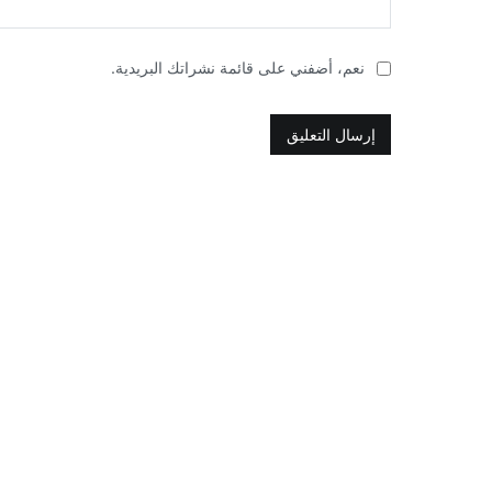
نعم، أضفني على قائمة نشراتك البريدية.