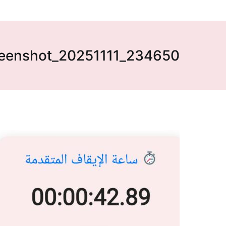
eenshot_20251111_234650