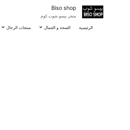
خطى
Biso shop
لى
متجر بيسو شوب.كوم
لمحتوى
الرئيسية
الصحة و الجمال
منتجات الرجال