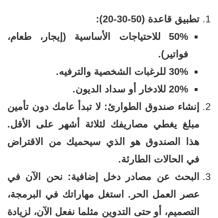
تطبيق قاعدة (50-30-20):
50% للاحتياجات الأساسية (إيجار، طعام،
فواتير).
30% للرغبات الشخصية والترفيه.
20% للادخار أو سداد الديون.
إنشاء صندوق الطوارئ: لا تبدأ عامك دون تأمين
مبلغ يغطي مصاريفك لثلاثة أشهر على الأقل.
هذا الصندوق هو الذي سيحميك من الاقتراض
في الحالات الطارئة.
البحث عن مصادر دخل إضافية: نحن الآن في
عصر العمل الحر. استغل مهاراتك في البرمجة،
التصميم، أو حتى التدوين مثلما نفعل الآن، لزيادة