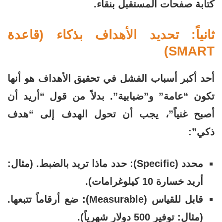
كتابة صفحات المستقبل بنقاء.
ثانياً: تحديد الأهداف بذكاء (قاعدة
SMART)
أحد أكبر أسباب الفشل في تحقيق الأهداف هو أنها
تكون “عامة” و”ضبابية”. بدلاً من قول “أريد أن
أصبح غنياً”، يجب أن تحول الهدف إلى “هدف
ذكي”:
محدد (Specific): حدد ماذا تريد بالضبط. (مثال:
أريد خسارة 10 كيلوغرامات).
قابل للقياس (Measurable): ضع أرقاماً تتبعها.
(مثال: توفير 500 دولار شهرياً).