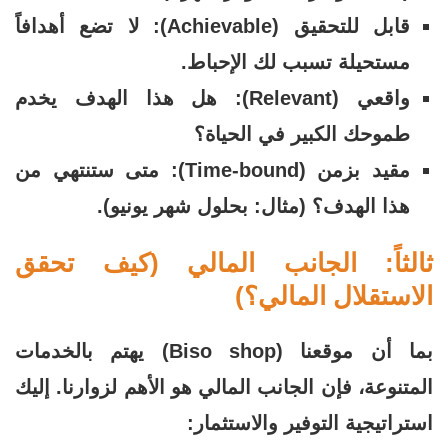
قابل للتحقيق (Achievable): لا تضع أهدافاً
مستحيلة تسبب لك الإحباط.
واقعي (Relevant): هل هذا الهدف يخدم
طموحك الكبير في الحياة؟
مقيد بزمن (Time-bound): متى ستنتهي من
هذا الهدف؟ (مثال: بحلول شهر يونيو).
ثالثاً: الجانب المالي (كيف تحقق
الاستقلال المالي؟)
بما أن موقعنا (Biso shop) يهتم بالخدمات
المتنوعة، فإن الجانب المالي هو الأهم لزوارنا. إليك
استراتيجية التوفير والاستثمار: