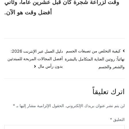
وقت لزراعة شجرة كان قبل عشرين عاماً، وثاني
أفضل وقت هو الآن.
تصفّح
كيفية التخلص من تصبغات الجسم
دليل العمل عبر الإنترنت 2026:
أفضل المجالات المربحة للمبتدئين
نهائياً: روتين العناية المتكامل بالبشرة
المقالات
بدون رأس مال
والشعر والجسم
اترك تعليقاً
لن يتم نشر عنوان بريدك الإلكتروني.
الحقول الإلزامية مشار إليها بـ
*
التعليق
*