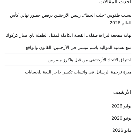
أحدث المقالات
بسبب طقوس “جلب الحظ”.. رئيس الأرجنتين يرفض حضور نهائي كأس
العالم 2026
نهاية مفجعة لبراءة طفلة.. القصة الكاملة لمقتل الطفلة ناي صبار كركوك
منع تسمية المواليد باسم ميسي في الأرجنتين: القانون والواقع
اختراق الاتحاد الأرجنتيني من قبل هاكرز مصريين
ميزة ترجمة الرسائل في واتساب تكسر حاجز اللغة للحسابات
الأرشيف
يوليو 2026
يونيو 2026
مايو 2026