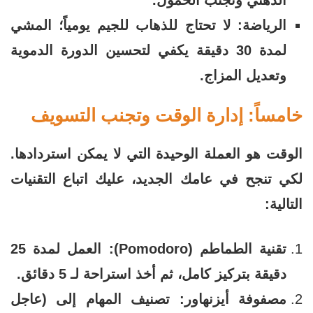
الذهني وتجنب الخمول.
الرياضة: لا تحتاج للذهاب للجيم يومياً؛ المشي
لمدة 30 دقيقة يكفي لتحسين الدورة الدموية
وتعديل المزاج.
خامساً: إدارة الوقت وتجنب التسويف
الوقت هو العملة الوحيدة التي لا يمكن استردادها.
لكي تنجح في عامك الجديد، عليك اتباع التقنيات
التالية:
تقنية الطماطم (Pomodoro): العمل لمدة 25
دقيقة بتركيز كامل، ثم أخذ استراحة لـ 5 دقائق.
مصفوفة أيزنهاور: تصنيف المهام إلى (عاجل