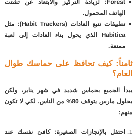
Forest: لزيادة التركيز والابتعاد عن تشتت
الهاتف المحمول.
تطبيقات تتبع العادات (Habit Trackers): مثل
Habitica الذي يحول بناء العادات إلى لعبة
ممتعة.
ثامناً: كيف تحافظ على حماسك طوال
العام؟
يبدأ الجميع بحماس شديد في شهر يناير، ولكن
بحلول مارس يتوقف 80% من الناس. لكي لا تكون
منهم:
احتفل بالإنجازات الصغيرة: كافئ نفسك عند