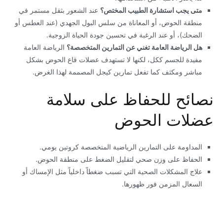
متى يجب استشارة الطبيب المختص؟
عند الشعور بثقل مستمر في
منطقة الحوض، أو المعاناة من سلس البول الجهدي (عند العطس أو
الضحك)، أو عند الرغبة في تحسين جودة الحياة الزوجية.
هل الرياضة العامة تغني عن التمارين المتخصصة؟
الرياضة العامة
مفيدة للجسم ككل، لكنها لا تستهدف عضلات قاع الحوض بشكل
مباشر ومكثف كما تفعل تمارين كيجل المصممة لهذا الغرض.
​نصائح للحفاظ على سلامة
عضلات الحوض
​المداومة على التمارين الرياضية المتخصصة كروتين يومي.
​الحفاظ على وزن صحي لتقليل الضغط على منطقة الحوض.
​علاج المشكلات الصحية التي تسبب ضغطاً داخلياً مثل الإمساك أو
السعال المزمن فور ظهورها.