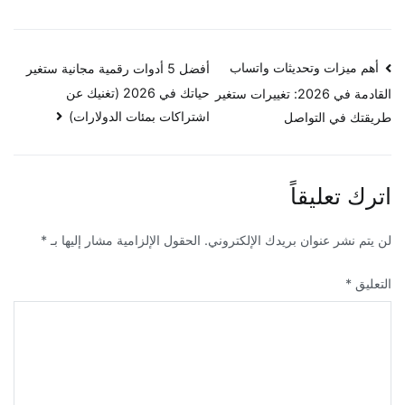
تصفّح
أهم ميزات وتحديثات واتساب
أفضل 5 أدوات رقمية مجانية ستغير
حياتك في 2026 (تغنيك عن
القادمة في 2026: تغييرات ستغير
المقالات
اشتراكات بمئات الدولارات)
طريقتك في التواصل
اترك تعليقاً
لن يتم نشر عنوان بريدك الإلكتروني.
الحقول الإلزامية مشار إليها بـ
*
التعليق
*