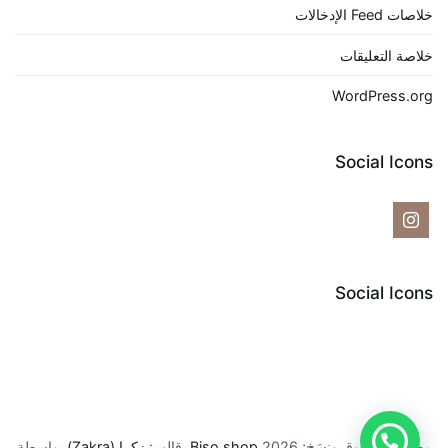
خلاصات Feed الإدخالات
خلاصة التعليقات
WordPress.org
Social Icons
Social Icons
محفوظ الحقوق ونسَخ; 2026
Biso shop
. قالب:
زكرا (Zakra)
بواسطة