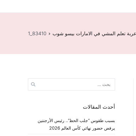
عربة تعلم المشي في الامارات بيسو شوب
83410_1
البحث
عن:
أحدث المقالات
بسبب طقوس “جلب الحظ”.. رئيس الأرجنتين
يرفض حضور نهائي كأس العالم 2026