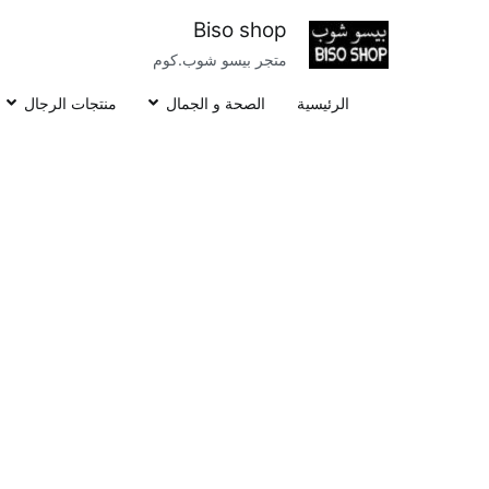
خطى
Biso shop
لى
متجر بيسو شوب.كوم
لمحتوى
الرئيسية
الصحة و الجمال
منتجات الرجال