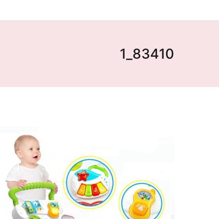
83410_1