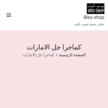
خطى
لى
لمحتوى
Biso shop
متجر بيسو شوب.كوم
كماجرا جل الامارات
الصفحة الرئيسية
كماجرا جل الامارات