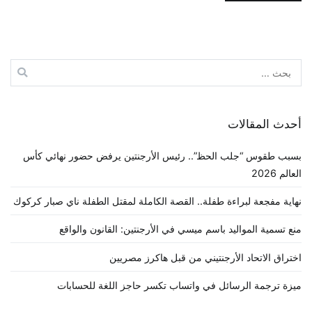
البحث
عن:
أحدث المقالات
بسبب طقوس “جلب الحظ”.. رئيس الأرجنتين يرفض حضور نهائي كأس
العالم 2026
نهاية مفجعة لبراءة طفلة.. القصة الكاملة لمقتل الطفلة ناي صبار كركوك
منع تسمية المواليد باسم ميسي في الأرجنتين: القانون والواقع
اختراق الاتحاد الأرجنتيني من قبل هاكرز مصريين
ميزة ترجمة الرسائل في واتساب تكسر حاجز اللغة للحسابات