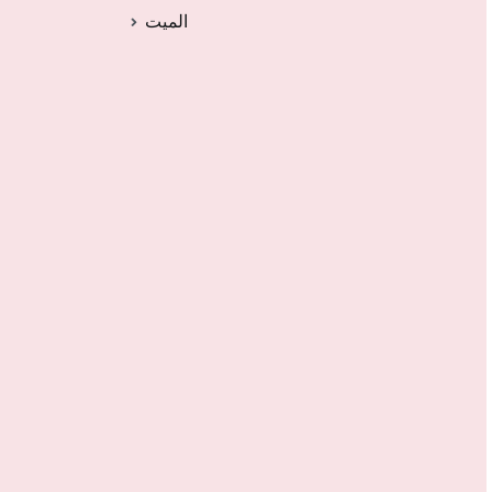
الميت