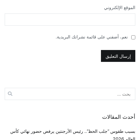
الموقع الإلكتروني
نعم، أضفني على قائمة نشراتك البريدية.
البحث
عن:
أحدث المقالات
بسبب طقوس “جلب الحظ”.. رئيس الأرجنتين يرفض حضور نهائي كأس
العالم 2026