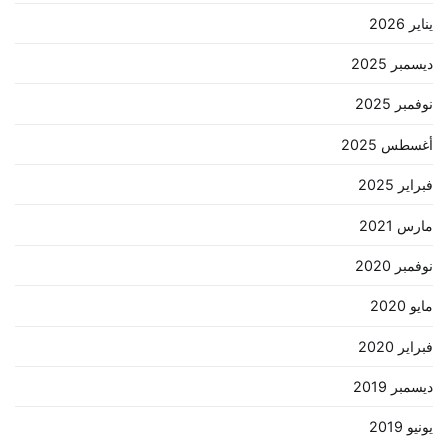
يناير 2026
ديسمبر 2025
نوفمبر 2025
أغسطس 2025
فبراير 2025
مارس 2021
نوفمبر 2020
مايو 2020
فبراير 2020
ديسمبر 2019
يونيو 2019