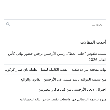
البحث
عن:
أحدث المقالات
بسبب طقوس “جلب الحظ”.. رئيس الأرجنتين يرفض حضور نهائي كأس
العالم 2026
نهاية مفجعة لبراءة طفلة.. القصة الكاملة لمقتل الطفلة ناي صبار كركوك
منع تسمية المواليد باسم ميسي في الأرجنتين: القانون والواقع
اختراق الاتحاد الأرجنتيني من قبل هاكرز مصريين
ميزة ترجمة الرسائل في واتساب تكسر حاجز اللغة للحسابات