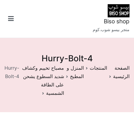
خطى
لى
لمحتوى
Biso shop
متجر بيسو شوب.كوم
Hurry-Bolt-4
الصفحة
المنتجات
المنزل و
مصباح تخييم وكشاف
Hurry-
الرئيسية
المطبخ
شديد السطوع يشحن
Bolt-4
على الطاقة
الشمسية