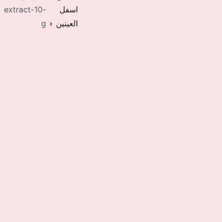
اسفل
extract-10-
العينين
g