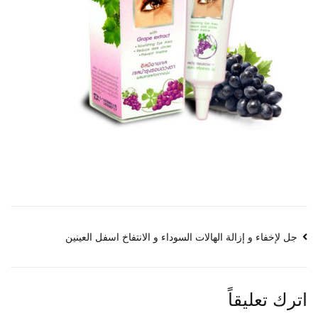
تصفّح
جل لإخفاء و إزالة الهالات السوداء و الانتفاخ اسفل العينين
المقالات
اترك تعليقاً