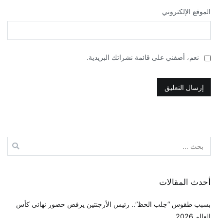
الموقع الإلكتروني
نعم، أضفني على قائمة نشراتك البريدية.
البحث
عن:
أحدث المقالات
بسبب طقوس “جلب الحظ”.. رئيس الأرجنتين يرفض حضور نهائي كأس
العالم 2026