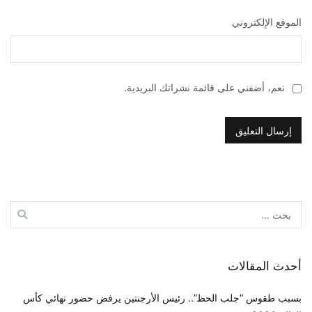
الموقع الإلكتروني
نعم، أضفني على قائمة نشراتك البريدية.
البحث
عن:
أحدث المقالات
بسبب طقوس “جلب الحظ”.. رئيس الأرجنتين يرفض حضور نهائي كأس