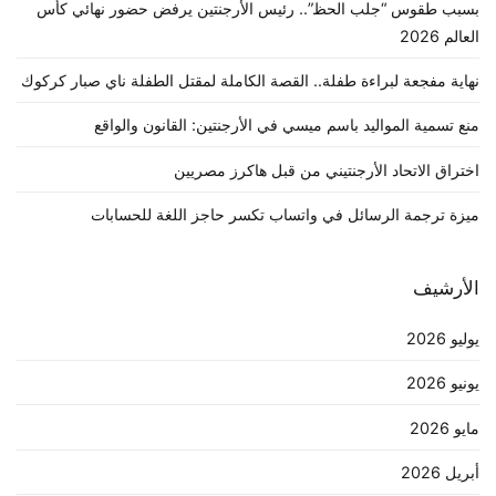
بسبب طقوس “جلب الحظ”.. رئيس الأرجنتين يرفض حضور نهائي كأس
العالم 2026
نهاية مفجعة لبراءة طفلة.. القصة الكاملة لمقتل الطفلة ناي صبار كركوك
منع تسمية المواليد باسم ميسي في الأرجنتين: القانون والواقع
اختراق الاتحاد الأرجنتيني من قبل هاكرز مصريين
ميزة ترجمة الرسائل في واتساب تكسر حاجز اللغة للحسابات
الأرشيف
يوليو 2026
يونيو 2026
مايو 2026
أبريل 2026