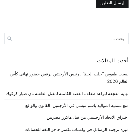
البحث
عن:
أحدث المقالات
بسبب طقوس “جلب الحظ”.. رئيس الأرجنتين يرفض حضور نهائي كأس
العالم 2026
نهاية مفجعة لبراءة طفلة.. القصة الكاملة لمقتل الطفلة ناي صبار كركوك
منع تسمية المواليد باسم ميسي في الأرجنتين: القانون والواقع
اختراق الاتحاد الأرجنتيني من قبل هاكرز مصريين
ميزة ترجمة الرسائل في واتساب تكسر حاجز اللغة للحسابات