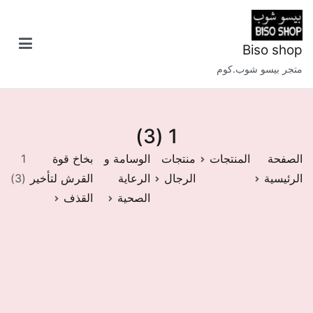
خطى
لى
لمحتوى
Biso shop
متجر بيسو شوب.كوم
1 (3)
الصفحة
المنتجات
منتجات
الوسامة و
بخاخ قوة
1
الرئيسية
الرجال
الرعاية
القرش لتأخير
(3)
الصحية
القذف