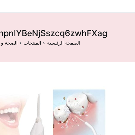
npnlYBeNjSszcq6zwhFXag
الصفحة الرئيسية
المنتجات
الصحة و 