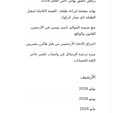
يرفض حضور نهائي كأس العالم 2026
نهاية مفجعة لبراءة طفلة.. القصة الكاملة لمقتل
الطفلة ناي صبار كركوك
منع تسمية المواليد باسم ميسي في الأرجنتين:
القانون والواقع
اختراق الاتحاد الأرجنتيني من قبل هاكرز مصريين
ميزة ترجمة الرسائل في واتساب تكسر حاجز
اللغة للحسابات
الأرشيف
يوليو 2026
يونيو 2026
مايو 2026