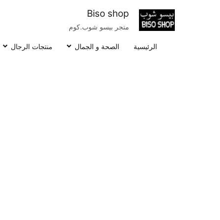
خطى
Biso shop
لى
متجر بيسو شوب.كوم
لمحتوى
الرئيسية
الصحة و الجمال
منتجات الرجال