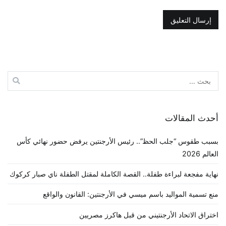
البحث
عن:
أحدث المقالات
بسبب طقوس “جلب الحظ”.. رئيس الأرجنتين يرفض حضور نهائي كأس
العالم 2026
نهاية مفجعة لبراءة طفلة.. القصة الكاملة لمقتل الطفلة ناي صبار كركوك
منع تسمية المواليد باسم ميسي في الأرجنتين: القانون والواقع
اختراق الاتحاد الأرجنتيني من قبل هاكرز مصريين