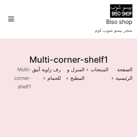
خطى
لى
لمحتوى
Biso shop
متجر بيسو شوب.كوم
Multi-corner-shelf1
الصفحة
المنتجات
المنزل و
رف زاوية أنيق
Multi-
الرئيسية
المطبخ
للحمام
corner-
shelf1