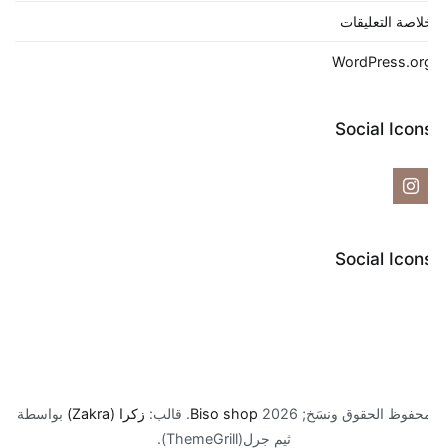
لاصة التعليقات
WordPress.or
Social Icon
Social Icon
حفوظ الحقوق ونسَخ; 2026
Biso shop
. قالب:
زكرا (Zakra)
بواسطة
ثيم جرل(ThemeGrill).