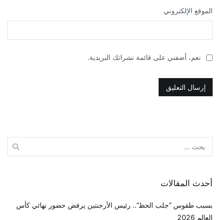
الموقع الإلكتروني
نعم، أضفني على قائمة نشراتك البريدية.
البحث
عن:
أحدث المقالات
بسبب طقوس “جلب الحظ”.. رئيس الأرجنتين يرفض حضور نهائي كأس
العالم 2026