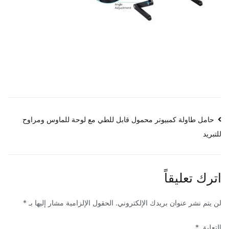
تصفّح
حامل طاولة كمبيوتر محمول قابل للطي مع لوحة للماوس ومراوح
للتبريد
المقالات
اترك تعليقاً
لن يتم نشر عنوان بريدك الإلكتروني.
الحقول الإلزامية مشار إليها بـ
*
التعليق
*