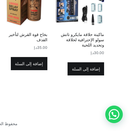
ماكينة حلاقة مايكرو تاتش
بخاخ قوة القرش لتأخير
سولو الإحترافية لحلاقة
القذف
وتحديد اللحية
35.00
د.إ
30.00
د.إ
إضافة إلى السلة
إضافة إلى السلة
محفوظ الحقو