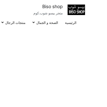
خطى
Biso shop
لى
متجر بيسو شوب.كوم
لمحتوى
الرئيسية
الصحة و الجمال
منتجات الرجال