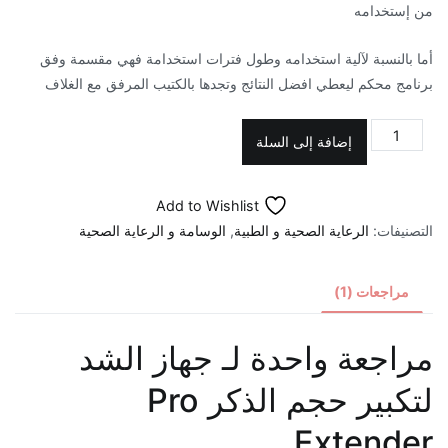
من إستخدامه
أما بالنسبة لآلية استخدامه وطول فترات استخدامة فهي مقسمة وفق
برنامج محكم ليعطي افضل النتائج وتجدها بالكتيب المرفق مع الغلاف
كمية
إضافة إلى السلة
جهاز
الشد
Add to Wishlist
لتكبير
التصنيفات:
الرعاية الصحية و الطبية
,
الوسامة و الرعاية الصحية
حجم
الذكر
Pro
مراجعات (1)
Extender
مراجعة واحدة لـ
جهاز الشد
لتكبير حجم الذكر Pro
Extender