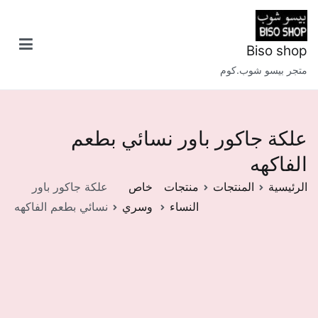
خطى
لى
لمحتوى
Biso shop
متجر بيسو شوب.كوم
علكة جاكور باور نسائي بطعم
الفاكهه
الرئيسية
المنتجات
منتجات
خاص
علكة جاكور باور
النساء
وسري
نسائي بطعم الفاكهه